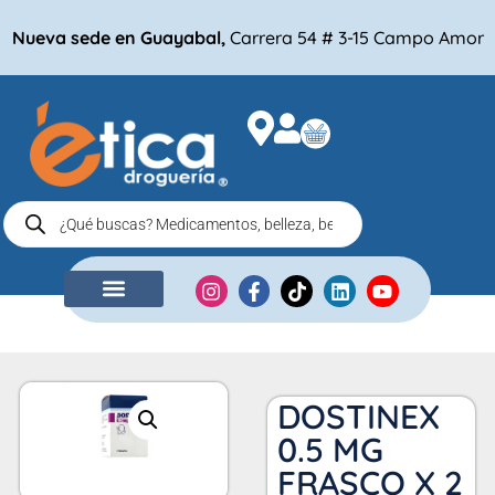
Nueva sede en Guayabal,
Carrera 54 # 3-15 Campo Amor
NUESTRA EMPRESA
COMPRA POR
DOSTINEX
0.5 MG
FRASCO X 2