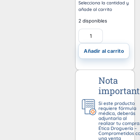
Selecciona la cantidad y
añade al carrito
2 disponibles
Añadir al carrito
Nota
important
Si este producto
requiere fórmula
médica, deberás
adjuntarla al
realizar tu compra
Ética Droguería –
Comprometidos c
una venta