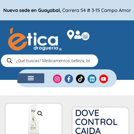
Nueva sede en Guayabal,
Carrera 54 # 3-15 Campo Amor
NUESTRA EMPRESA
COMPRA POR
DOVE
CONTROL
CAIDA