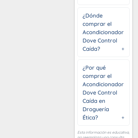
¿Dónde
comprar el
Acondicionador
Dove Control
Caída?
¿Por qué
comprar el
Acondicionador
Dove Control
Caída en
Droguería
Ética?
Esta información es educativa,
no reemplaza una consulta