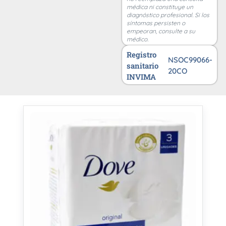
médica ni constituye un
diagnóstico profesional. Si los
síntomas persisten o
empeoran, consulte a su
médico.
Registro
NSOC99066-
sanitario
20CO
INVIMA