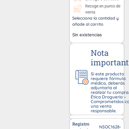
Recoge en punto de
venta
Selecciona la cantidad y
añade al carrito
Sin existencias
Nota
important
Si este producto
requiere fórmula
médica, deberás
adjuntarla al
realizar tu compra
Ética Droguería –
Comprometidos c
una venta
responsable.
Registro
NSOC1628-