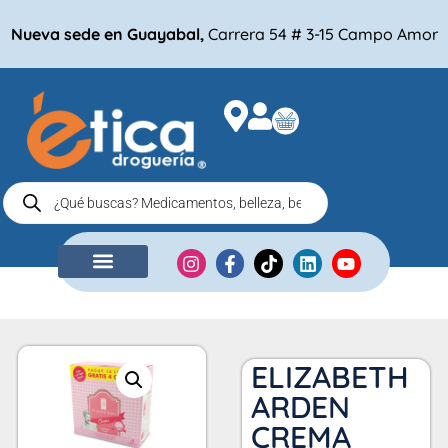
Nueva sede en Guayabal,
Carrera 54 # 3-15 Campo Amor
NUESTRA EMPRESA
COMPRA POR
ELIZABETH
ARDEN
CREMA