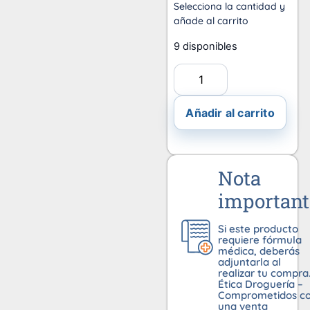
Selecciona la cantidad y
añade al carrito
9 disponibles
Añadir al carrito
Nota
important
Si este producto
requiere fórmula
médica, deberás
adjuntarla al
realizar tu compra
Ética Droguería –
Comprometidos c
una venta