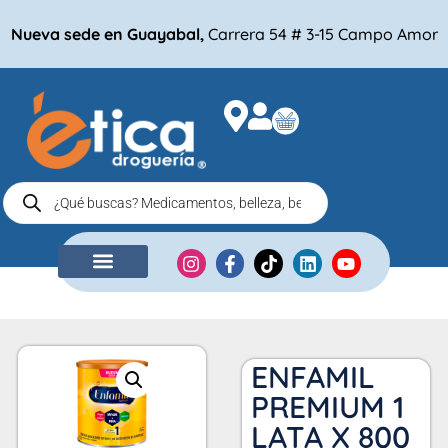
Nueva sede en Guayabal,
Carrera 54 # 3-15 Campo Amor
NUESTRA EMPRESA
COMPRA POR
ENFAMIL
PREMIUM 1
LATA X 800