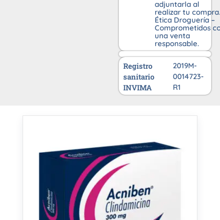
adjuntarla al
realizar tu compra
Ética Droguería –
Comprometidos c
una venta
responsable.
Registro
2019M-
sanitario
0014723-
INVIMA
R1