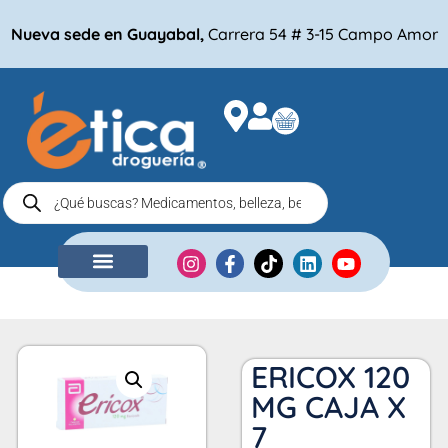
Nueva sede en Guayabal,
Carrera 54 # 3-15 Campo Amor
NUESTRA EMPRESA
COMPRA POR
ERICOX 120
MG CAJA X
7