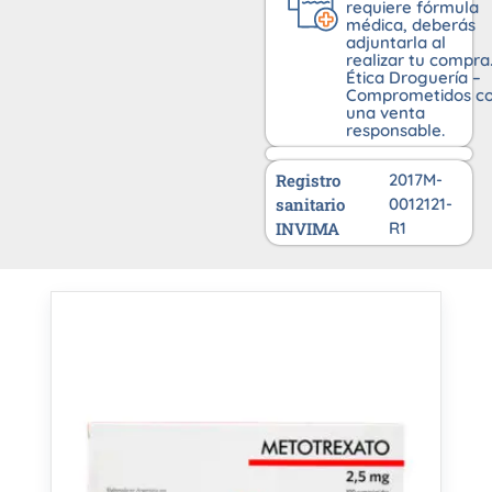
requiere fórmula
médica, deberás
adjuntarla al
realizar tu compra
Ética Droguería –
Comprometidos c
una venta
responsable.
Registro
2017M-
sanitario
0012121-
INVIMA
R1