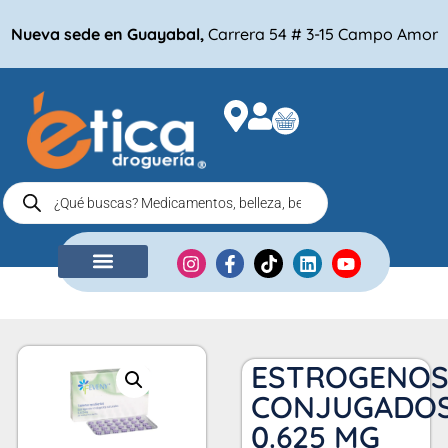
Nueva sede en Guayabal,
Carrera 54 # 3-15 Campo Amor
NUESTRA EMPRESA
COMPRA POR
ESTROGENO
CONJUGADO
0.625 MG