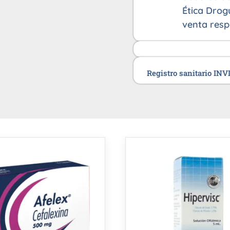
Ética Drog
venta resp
Registro sanitario IN