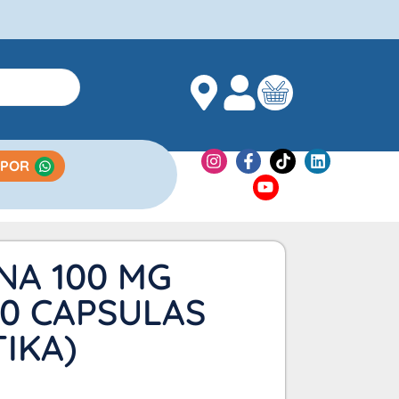
 POR
NA 100 MG
10 CAPSULAS
IKA)