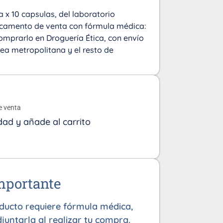
a x 10 capsulas, del laboratorio
icamento de venta con fórmula médica:
omprarlo en Droguería Ética, con envío
área metropolitana y el resto de
o
e venta
dad y añade al carrito
mportante
oducto requiere fórmula médica,
juntarla al realizar tu compra.