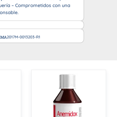
uería – Comprometidos con una
onsable.
VIMA
2017M-0013203-R1