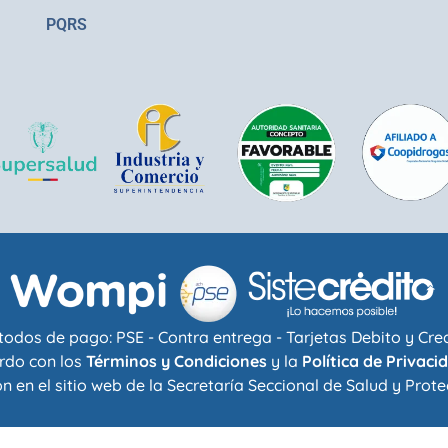
PQRS
odos de pago: PSE - Contra entrega - Tarjetas Debito y Cre
rdo con los
Términos y Condiciones
y la
Política de Privaci
n en el sitio web de la
Secretaría Seccional de Salud y Prote