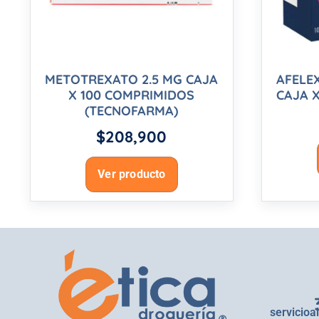
METOTREXATO 2.5 MG CAJA
AFELE
X 100 COMPRIMIDOS
CAJA X
(TECNOFARMA)
$
208,900
Ver producto
servicioa