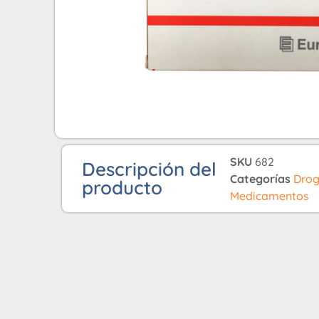
SKU
682
Descripción del
Categorías
Drog
producto
Medicamentos