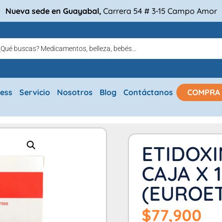
Nueva sede en Guayabal,
Carrera 54 # 3-15 Campo Amor
ress
Servicio
Nosotros
Blog
Contáctanos
COMPRA
ETIDOXI
CAJA X 
(EUROET
$
77,900