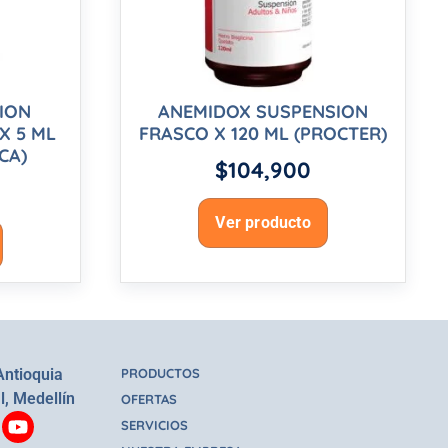
CION
ANEMIDOX SUSPENSION
X 5 ML
FRASCO X 120 ML (PROCTER)
CA)
$
104,900
Ver producto
Antioquia
PRODUCTOS
l, Medellín
OFERTAS
SERVICIOS