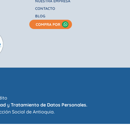
NUESTRA EMPRESA
CONTACTO
BLOG
COMPRA POR
dito
dad
y
Tratamiento de Datos Personales.
cción Social de Antioquia
.