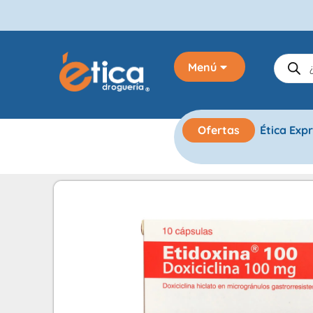
Menú
Ofertas
Ética Exp