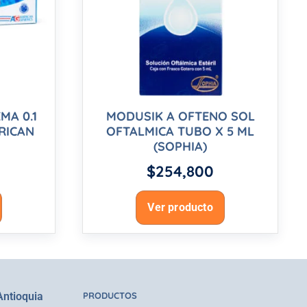
MA 0.1
MODUSIK A OFTENO SOL
RICAN
OFTALMICA TUBO X 5 ML
(SOPHIA)
$
254,800
Ver producto
Antioquia
PRODUCTOS