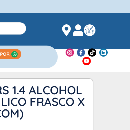
 POR
S 1.4 ALCOHOL
ILICO FRASCO X
ICOM)