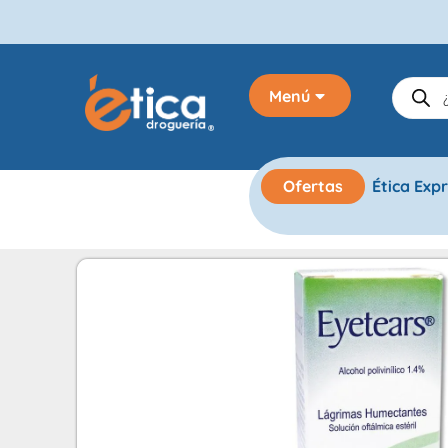
Menú
Ofertas
Ética Exp