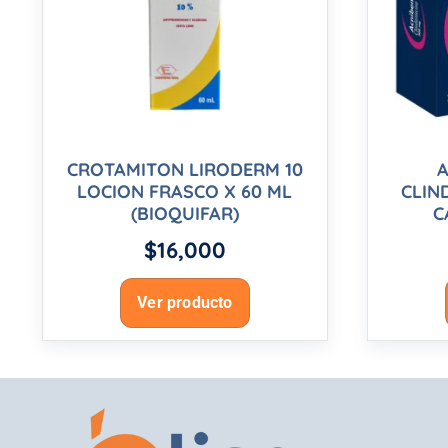
CROTAMITON LIRODERM 10
A
LOCION FRASCO X 60 ML
CLIN
(BIOQUIFAR)
C
$
16,000
Ver producto