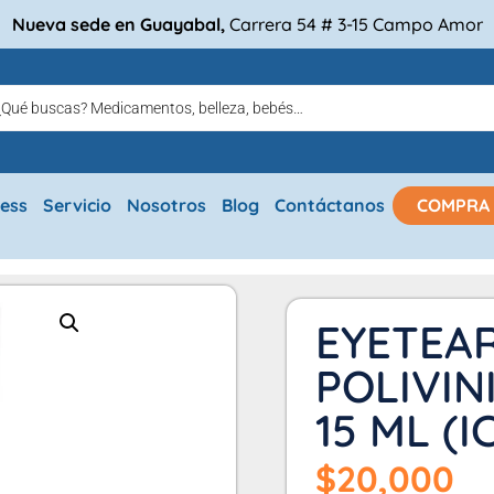
Nueva sede en Guayabal,
Carrera 54 # 3-15 Campo Amor
ress
Servicio
Nosotros
Blog
Contáctanos
COMPRA
EYETEAR
POLIVIN
15 ML (
$
20,000