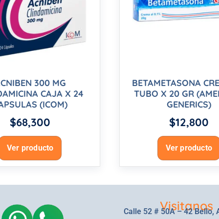
CNIBEN 300 MG
BETAMETASONA CRE
DAMICINA CAJA X 24
TUBO X 20 GR (AME
APSULAS (ICOM)
GENERICS)
$
68,300
$
12,800
Ver producto
Ver producto
Visitanos
Calle 52 # 50A – 42 Bello, 