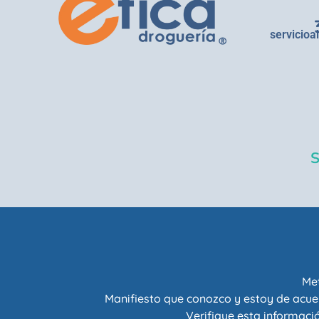
servicioa
Met
Manifiesto que conozco y estoy de acue
Verifique esta informació