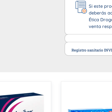
Si este pr
deberás ad
Ética Drog
venta resp
Registro sanitario IN