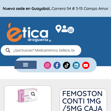
Nueva sede en Guayabal,
Carrera 54 # 3-15 Campo Amor
NUESTRA EMPRESA
COMPRA POR
FEMOSTON
CONTI 1MG
/5MG CAJA