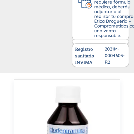
requiere fórmula
médica, deberás
adjuntarla al
realizar tu compra
Ética Droguería –
Comprometidos c
una venta
responsable.
Registro
2021M-
sanitario
0004603-
INVIMA
R2