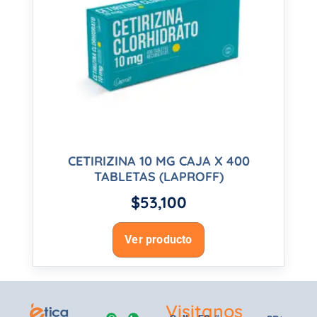
CETIRIZINA 10 MG CAJA X 400
TABLETAS (LAPROFF)
$
53,100
Ver producto
Visitanos