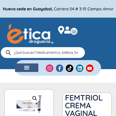
Nueva sede en Guayabal,
Carrera 54 # 3-15 Campo Amor
NUESTRA EMPRESA
COMPRA POR
FEMTRIOL
CREMA
VAGINAL