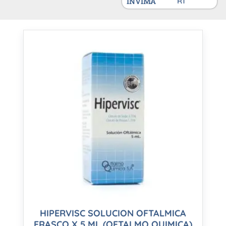
INVIMA
R1
HIPERVISC SOLUCION OFTALMICA
FRASCO X 5 ML (OFTALMO QUIMICA)