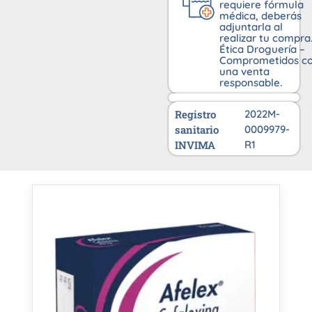
requiere fórmula
médica, deberás
adjuntarla al
realizar tu compra
Ética Droguería –
Comprometidos c
una venta
responsable.
Registro
2022M-
sanitario
0009979-
INVIMA
R1