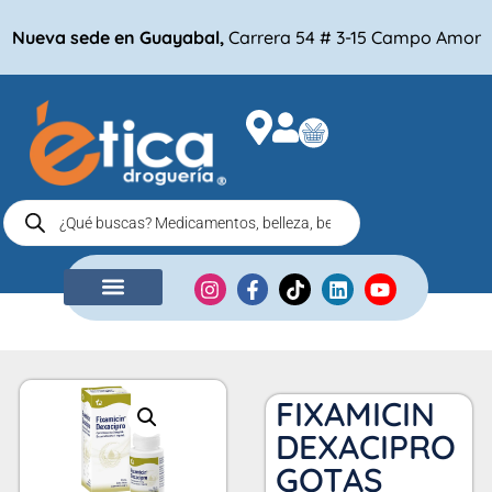
Nueva sede en Guayabal,
Carrera 54 # 3-15 Campo Amor
NUESTRA EMPRESA
COMPRA POR
FIXAMICIN
DEXACIPRO
GOTAS