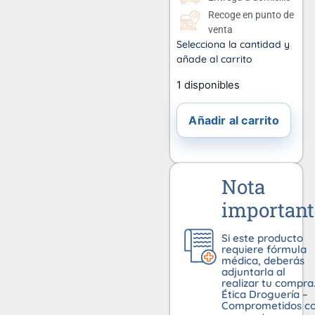
Recoge en punto de
venta
Selecciona la cantidad y
añade al carrito
1 disponibles
Añadir al carrito
Nota
important
Si este producto
requiere fórmula
médica, deberás
adjuntarla al
realizar tu compra
Ética Droguería –
Comprometidos c