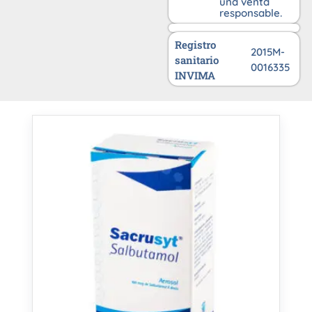
una venta
responsable.
Registro
2015M-
sanitario
0016335
INVIMA