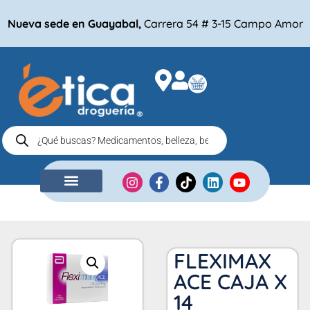
Nueva sede en Guayabal,
Carrera 54 # 3-15 Campo Amor
NUESTRA EMPRESA
COMPRA POR
FLEXIMAX
ACE CAJA X
14