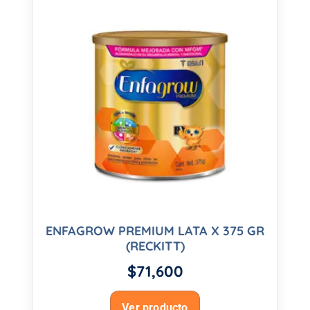
ENFAGROW PREMIUM LATA X 375 GR
(RECKITT)
$
71,600
Ver producto