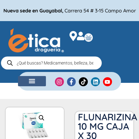
Nueva sede en Guayabal,
Carrera 54 # 3-15 Campo Amor
NUESTRA EMPRESA
COMPRA POR
FLUNARIZINA
10 MG CAJA
X 30