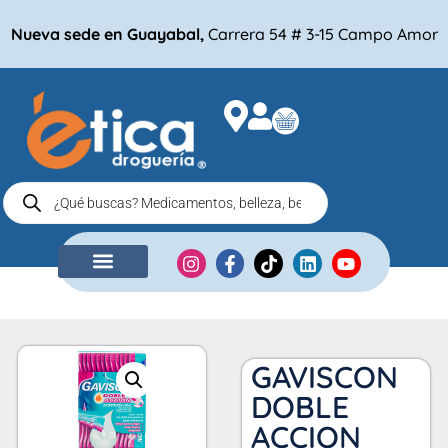
Nueva sede en Guayabal,
Carrera 54 # 3-15 Campo Amor
NUESTRA EMPRESA
COMPRA POR
GAVISCON
DOBLE
ACCION