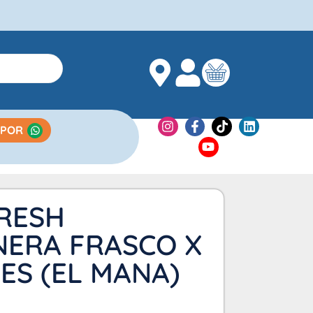
 POR
RESH
ERA FRASCO X
ES (EL MANA)