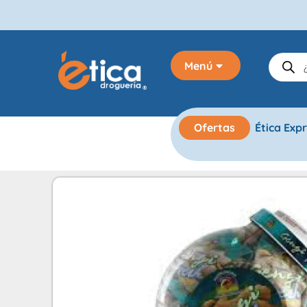
Menú
Ofertas
Ética Exp