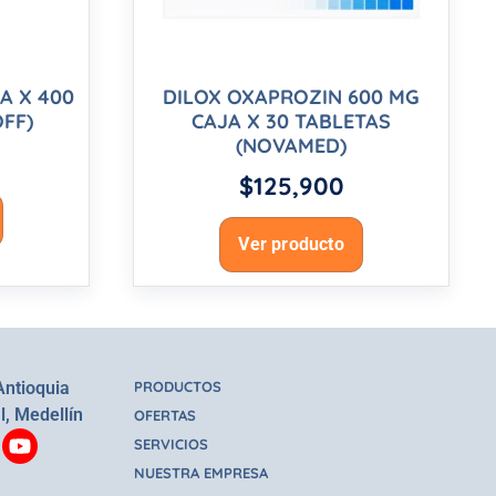
JA X 400
DILOX OXAPROZIN 600 MG
FF)
CAJA X 30 TABLETAS
(NOVAMED)
$
125,900
Ver producto
Antioquia
PRODUCTOS
l, Medellín
OFERTAS
SERVICIOS
NUESTRA EMPRESA