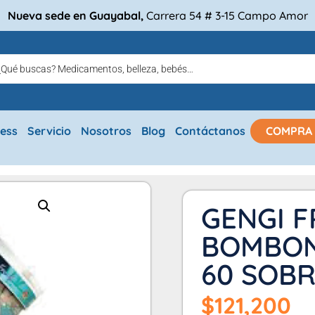
Nueva sede en Guayabal,
Carrera 54 # 3-15 Campo Amor
ress
Servicio
Nosotros
Blog
Contáctanos
COMPRA
GENGI F
BOMBON
60 SOBR
$
121,200