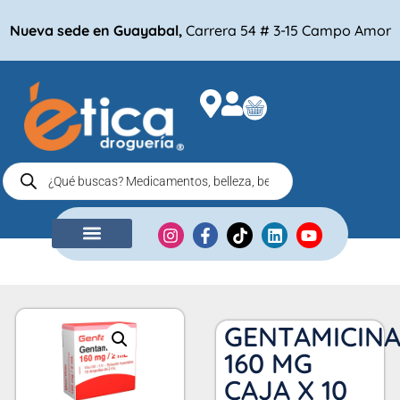
Nueva sede en Guayabal,
Carrera 54 # 3-15 Campo Amor
NUESTRA EMPRESA
COMPRA POR
GENTAMICIN
160 MG
CAJA X 10