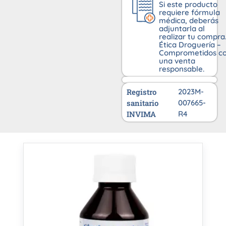
Si este producto
requiere fórmula
médica, deberás
adjuntarla al
realizar tu compra
Ética Droguería –
Comprometidos c
una venta
responsable.
Registro
2023M-
sanitario
007665-
INVIMA
R4