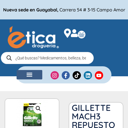
Nueva sede en Guayabal,
Carrera 54 # 3-15 Campo Amor
NUESTRA EMPRESA
COMPRA POR
GILLETTE
MACH3
REPUESTO