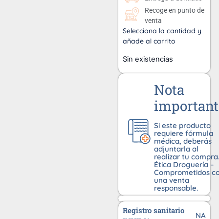
Recoge en punto de
venta
Selecciona la cantidad y
añade al carrito
Sin existencias
Nota
important
Si este producto
requiere fórmula
médica, deberás
adjuntarla al
realizar tu compra
Ética Droguería –
Comprometidos c
una venta
responsable.
Registro sanitario
NA