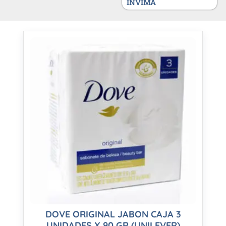
INVIMA
DOVE ORIGINAL JABON CAJA 3
UNIDADES X 90 GR (UNILEVER)