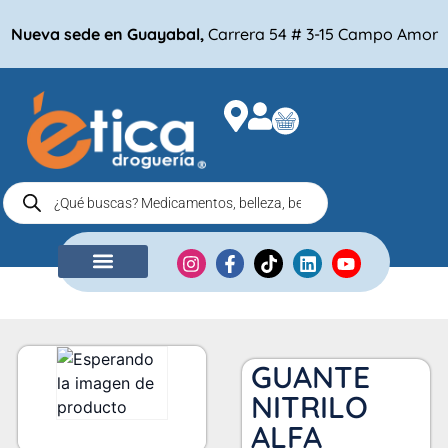
Nueva sede en Guayabal,
Carrera 54 # 3-15 Campo Amor
NUESTRA EMPRESA
COMPRA POR
GUANTE
NITRILO
ALFA