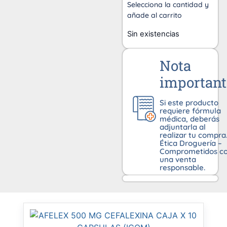
Selecciona la cantidad y
añade al carrito
Sin existencias
Nota
important
Si este producto
requiere fórmula
médica, deberás
adjuntarla al
realizar tu compra
Ética Droguería –
Comprometidos c
una venta
responsable.