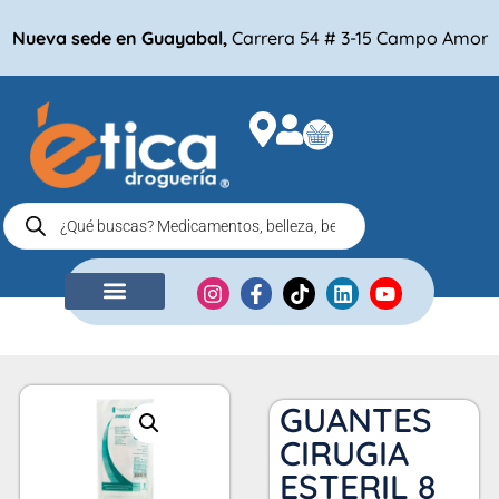
Nueva sede en Guayabal,
Carrera 54 # 3-15 Campo Amor
NUESTRA EMPRESA
COMPRA POR
GUANTES
CIRUGIA
ESTERIL 8