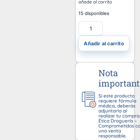
añade al carrito
15 disponibles
Añadir al carrito
Nota
important
Si este producto
requiere fórmula
médica, deberás
adjuntarla al
realizar tu compra
Ética Droguería –
Comprometidos c
una venta
responsable.