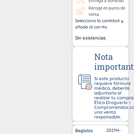
Entrega a domicilio
Recoge en punto de
venta
Selecciona la cantidad y
añade al carrito
Sin existencias
Nota
important
Si este producto
requiere fórmula
médica, deberás
adjuntarla al
realizar tu compra
Ética Droguería –
Comprometidos c
una venta
responsable.
Registro
2021M-