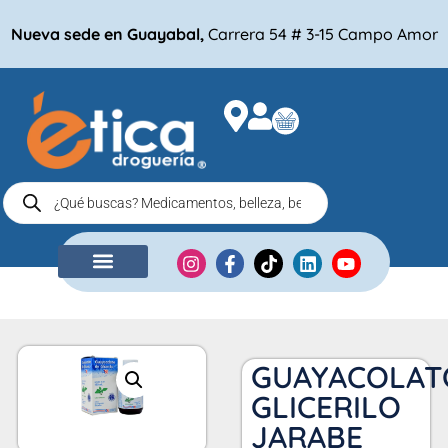
Nueva sede en Guayabal,
Carrera 54 # 3-15 Campo Amor
NUESTRA EMPRESA
COMPRA POR
GUAYACOLAT
GLICERILO
JARABE