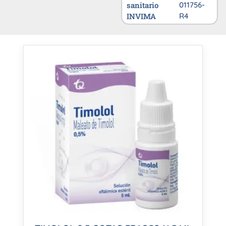
sanitario
011756-
INVIMA
R4