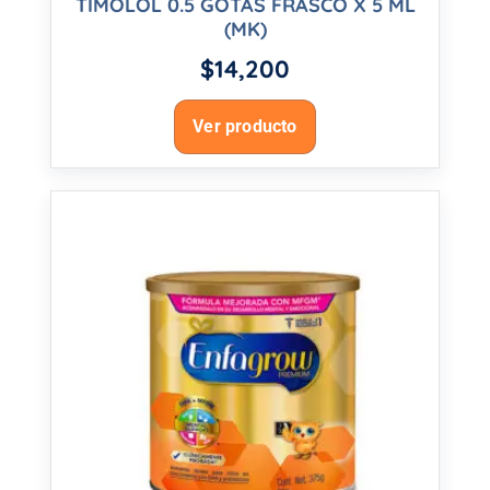
TIMOLOL 0.5 GOTAS FRASCO X 5 ML
(MK)
$
14,200
Ver producto