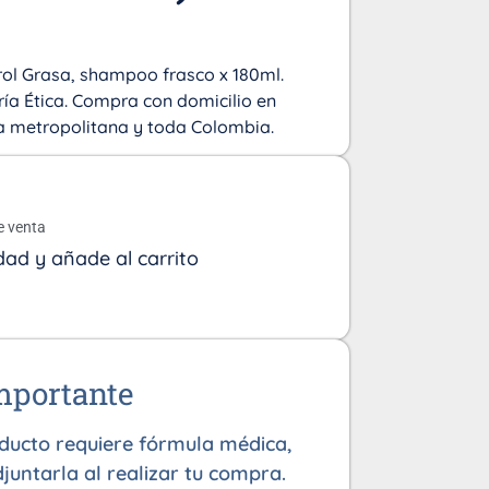
ol Grasa, shampoo frasco x 180ml.
ía Ética. Compra con domicilio en
rea metropolitana y toda Colombia.
o
e venta
dad y añade al carrito
mportante
oducto requiere fórmula médica,
juntarla al realizar tu compra.