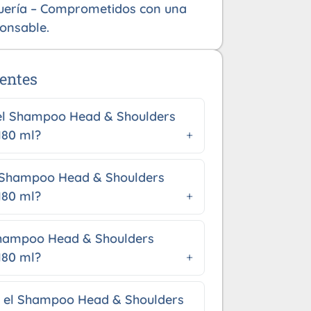
uería – Comprometidos con una
onsable.
entes
 el Shampoo Head & Shoulders
180 ml?
 Shampoo Head & Shoulders
180 ml?
hampoo Head & Shoulders
180 ml?
 el Shampoo Head & Shoulders