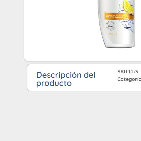
SKU
1479
Descripción del
Categorí
producto