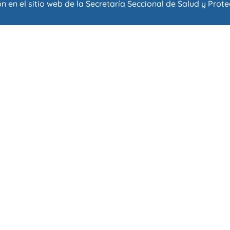
n en el sitio web de la
Secretaría Seccional de Salud y Prote