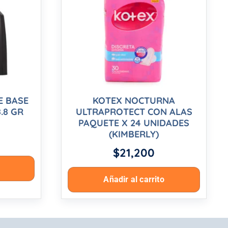
E BASE
KOTEX NOCTURNA
.8 GR
ULTRAPROTECT CON ALAS
PAQUETE X 24 UNIDADES
(KIMBERLY)
$
21,200
Añadir al carrito