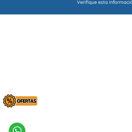
Verifique esta informació