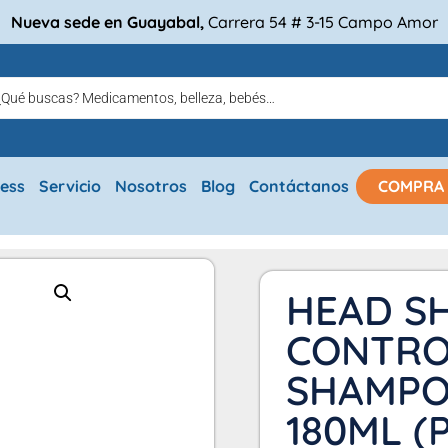
Nueva sede en Guayabal,
Carrera 54 # 3-15 Campo Amor
ress
Servicio
Nosotros
Blog
Contáctanos
COMPRA
HEAD S
CONTRO
SHAMPO
180ML (