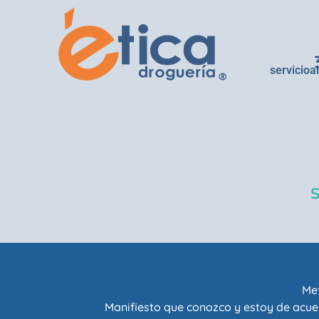
servicioa
Met
Manifiesto que conozco y estoy de acue