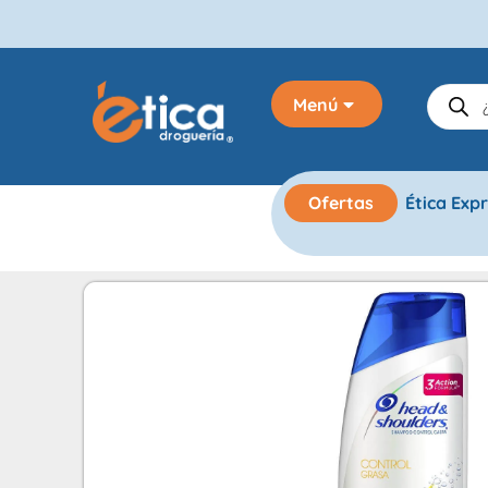
Menú
Ofertas
Ética Exp