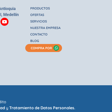
Antioquia
PRODUCTOS
l, Medellín
OFERTAS
SERVICIOS
NUESTRA EMPRESA
CONTACTO
BLOG
COMPRA POR
dito
dad
y
Tratamiento de Datos Personales.