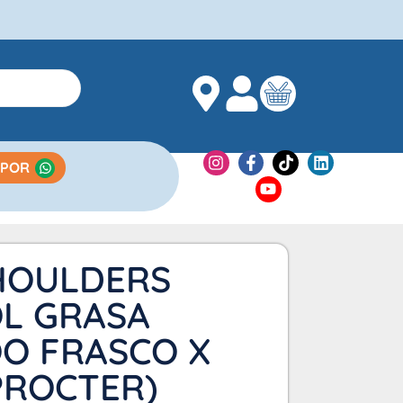
 POR
HOULDERS
L GRASA
O FRASCO X
PROCTER)