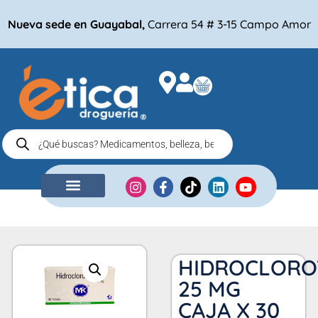
Nueva sede en Guayabal,
Carrera 54 # 3-15 Campo Amor
NUESTRA EMPRESA
COMPRA POR
HIDROCLORO
25 MG
CAJA X 30