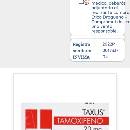
médica, deberás
adjuntarla al
realizar tu compra
Ética Droguería –
Comprometidos c
una venta
responsable.
Registro
2022M-
sanitario
001733-
INVIMA
R4