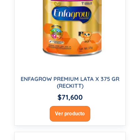
ENFAGROW PREMIUM LATA X 375 GR
(RECKITT)
$
71,600
Ver producto