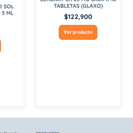
TABLETAS (GLAXO)
O SOL
 5 ML
$
122,900
Ver producto