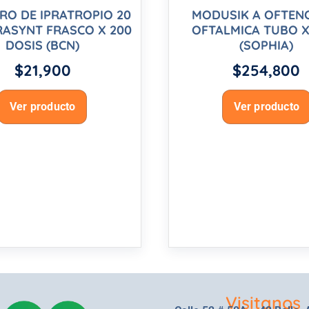
O DE IPRATROPIO 20
MODUSIK A OFTEN
RASYNT FRASCO X 200
OFTALMICA TUBO X
DOSIS (BCN)
(SOPHIA)
$
21,900
$
254,800
Ver producto
Ver producto
Visitanos