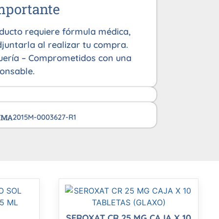
mportante
oducto requiere fórmula médica,
juntarla al realizar tu compra.
uería – Comprometidos con una
onsable.
VIMA
2015M-0003627-R1
SEROXAT CR 25 MG CAJA X 10