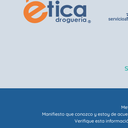
servicioa
Met
Manifiesto que conozco y estoy de acue
Verifique esta informació