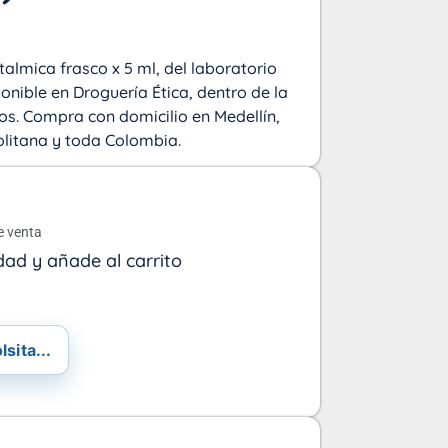
talmica frasco x 5 ml, del laboratorio
nible en Droguería Ética, dentro de la
os. Compra con domicilio en Medellín,
olitana y toda Colombia.
o
e venta
dad y añade al carrito
sita...