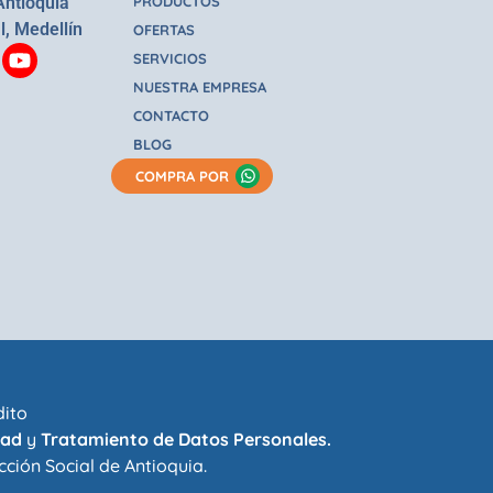
Antioquia
PRODUCTOS
l, Medellín
OFERTAS
SERVICIOS
NUESTRA EMPRESA
CONTACTO
BLOG
COMPRA POR
dito
dad
y
Tratamiento de Datos Personales.
cción Social de Antioquia
.