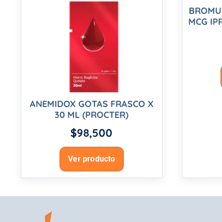
BROMUR
MCG IP
ANEMIDOX GOTAS FRASCO X
30 ML (PROCTER)
$
98,500
Ver producto