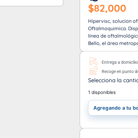
$
82,000
Hipervisc, solucion of
Oftalmoquimica. Dispo
línea de oftalmológic
Bello, el área metrop
Entrega a domicili
Recoge en punto d
Selecciona la canti
1 disponibles
Agregando a tu bol