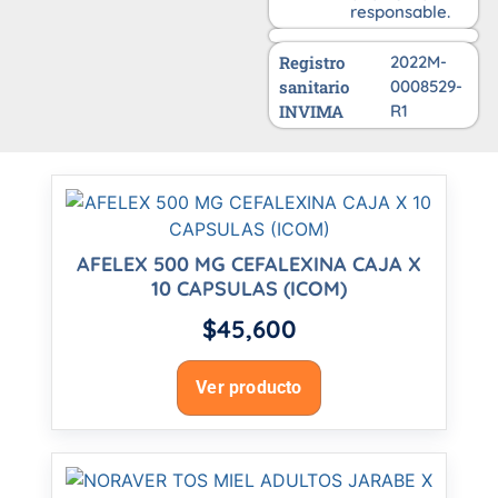
responsable.
Registro
2022M-
sanitario
0008529-
INVIMA
R1
AFELEX 500 MG CEFALEXINA CAJA X
10 CAPSULAS (ICOM)
$
45,600
Ver producto