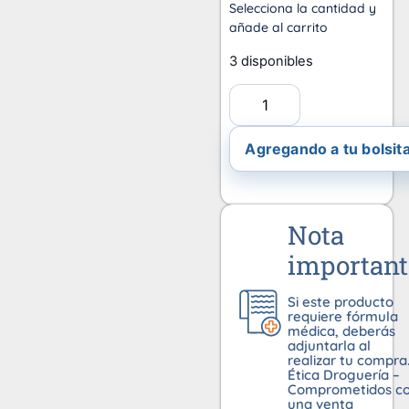
Selecciona la cantidad y
añade al carrito
3 disponibles
Agregando a tu bolsita
Nota
important
Si este producto
requiere fórmula
médica, deberás
adjuntarla al
realizar tu compra
Ética Droguería –
Comprometidos c
una venta