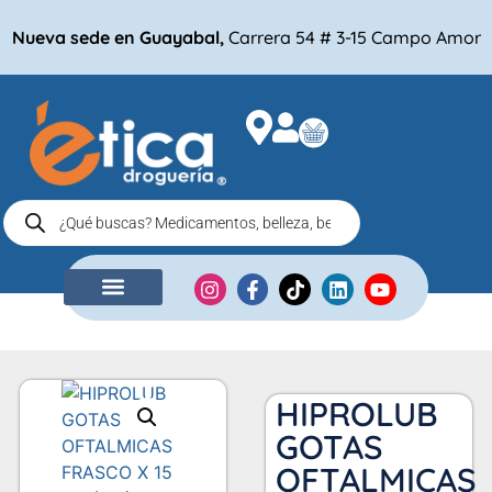
Nueva sede en Guayabal,
Carrera 54 # 3-15 Campo Amor
NUESTRA EMPRESA
COMPRA POR
HIPROLUB
GOTAS
OFTALMICAS