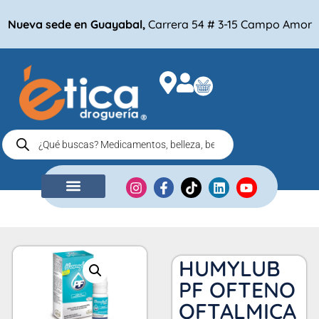
Nueva sede en Guayabal,
Carrera 54 # 3-15 Campo Amor
NUESTRA EMPRESA
COMPRA POR
HUMYLUB
PF OFTENO
OFTALMICA