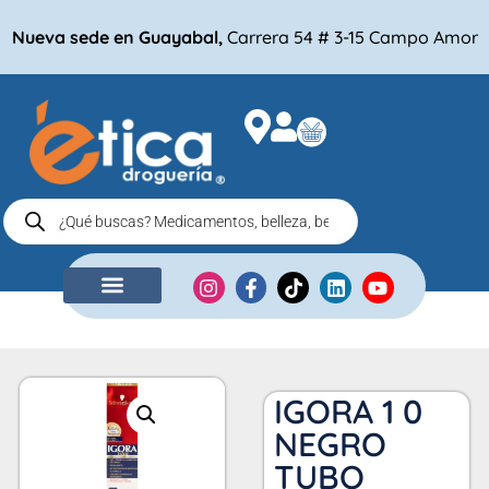
Nueva sede en Guayabal,
Carrera 54 # 3-15 Campo Amor
NUESTRA EMPRESA
COMPRA POR
IGORA 1 0
NEGRO
TUBO