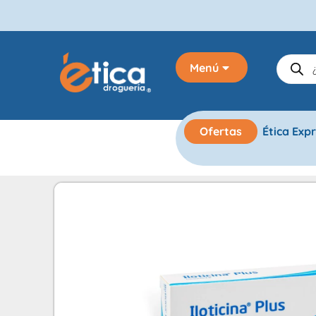
Menú
Ofertas
Ética Exp