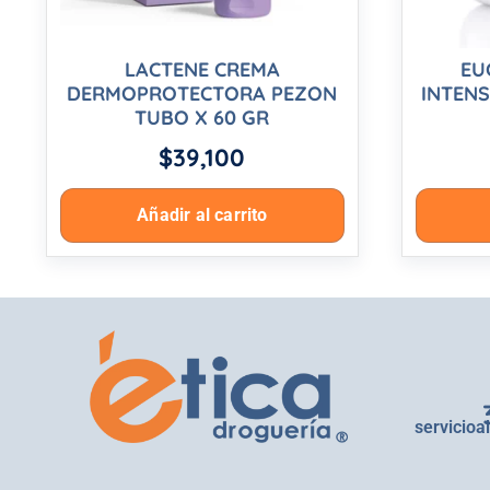
LACTENE CREMA
EU
DERMOPROTECTORA PEZON
INTENS
TUBO X 60 GR
$
39,100
Añadir al carrito
servicioa