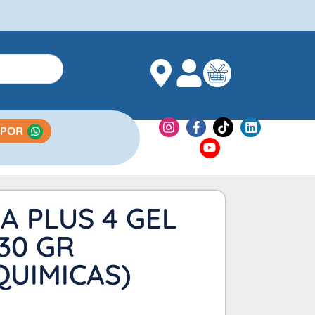
 POR
NA PLUS 4 GEL
30 GR
QUIMICAS)