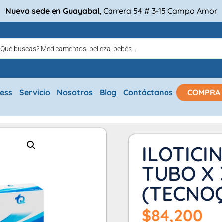
Nueva sede en Guayabal,
Carrera 54 # 3-15 Campo Amor
ress
Servicio
Nosotros
Blog
Contáctanos
COMPRA
ILOTICI
TUBO X 
(TECNO
$
84,200