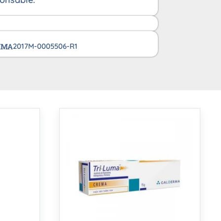
VIMA
2017M-0005506-R1