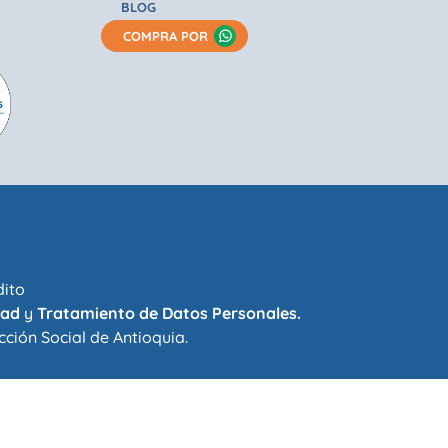
BLOG
COMPRA POR
dito
dad
y
Tratamiento de Datos Personales.
cción Social de Antioquia
.