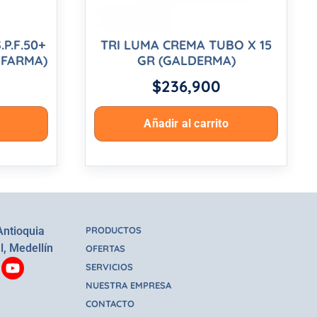
P.F.50+
TRI LUMA CREMA TUBO X 15
IFARMA)
GR (GALDERMA)
$
236,900
Añadir al carrito
Antioquia
PRODUCTOS
l, Medellín
OFERTAS
SERVICIOS
NUESTRA EMPRESA
CONTACTO