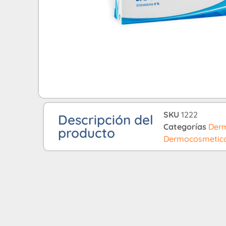
SKU
1222
Descripción del
Categorías
Derm
producto
Dermocosmetic