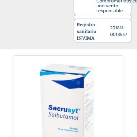
Comprometidos c
una venta
responsable.
Registro
2018M-
sanitario
0018537
INVIMA