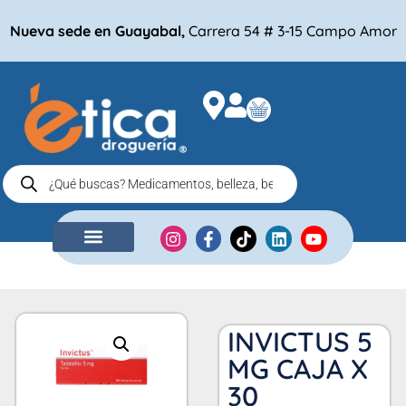
Nueva sede en Guayabal,
Carrera 54 # 3-15 Campo Amor
NUESTRA EMPRESA
COMPRA POR
INVICTUS 5
MG CAJA X
30