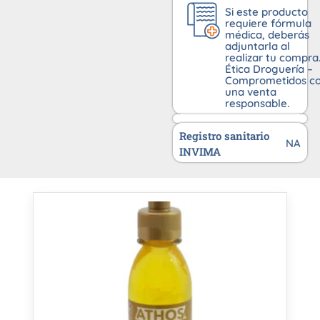
Si este producto
requiere fórmula
médica, deberás
adjuntarla al
realizar tu compra
Ética Droguería –
Comprometidos c
una venta
responsable.
Registro sanitario
NA
INVIMA