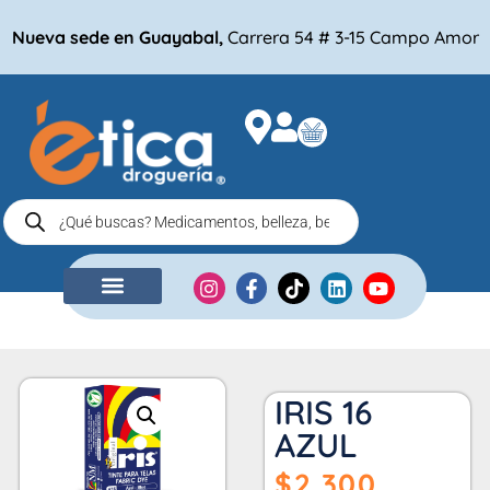
Nueva sede en Guayabal,
Carrera 54 # 3-15 Campo Amor
NUESTRA EMPRESA
COMPRA POR
IRIS 16
AZUL
$
2,300