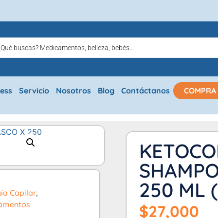
ress
Servicio
Nosotros
Blog
Contáctanos
COMPRA
KETOCO
SHAMPO
250 ML 
ía Capilar
,
amentos
$
27,000