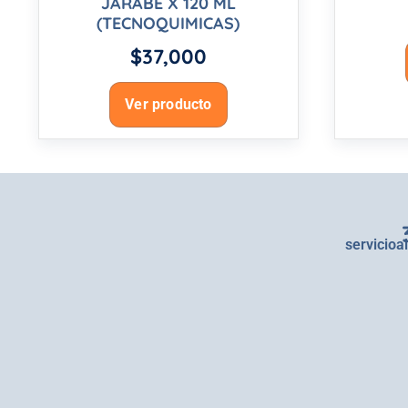
JARABE X 120 ML
(TECNOQUIMICAS)
$
37,000
Ver producto
servicioa