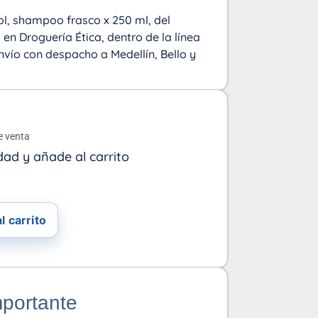
l, shampoo frasco x 250 ml, del
en Droguería Ética, dentro de la línea
vío con despacho a Medellín, Bello y
o
e venta
dad y añade al carrito
l carrito
mportante