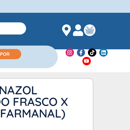
 POR
NAZOL
O FRASCO X
(FARMANAL)