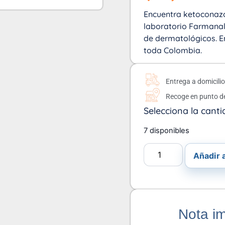
Encuentra ketoconazo
laboratorio Farmanal 
de dermatológicos. En
toda Colombia.
Entrega a domicili
Recoge en punto d
Selecciona la canti
7 disponibles
Añadir a
Nota i