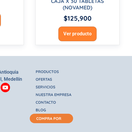
CAJA X 30 TABLETAS
(NOVAMED)
$
125,900
Ver producto
Antioquia
PRODUCTOS
l, Medellín
OFERTAS
SERVICIOS
NUESTRA EMPRESA
CONTACTO
BLOG
COMPRA POR