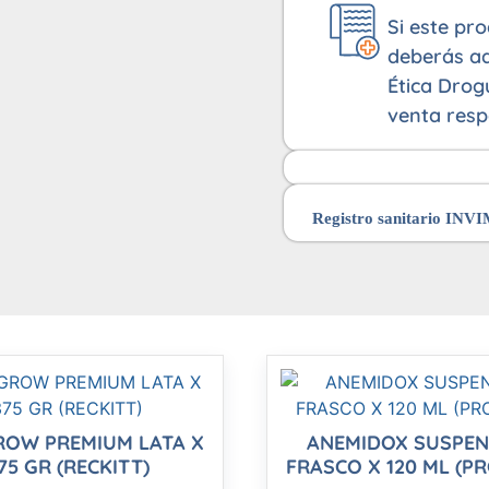
Si este pr
deberás ad
Ética Drog
venta resp
Registro sanitario INV
ROW PREMIUM LATA X
ANEMIDOX SUSPEN
75 GR (RECKITT)
FRASCO X 120 ML (P