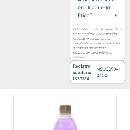
en Droguería
Ética?
Esta información es educativa,
no reemplaza una consulta
médica ni constituye un
diagnóstico profesional. Si los
síntomas persisten o
empeoran, consulte a su
médico.
Registro
NSOC09041-
sanitario
03CO
INVIMA