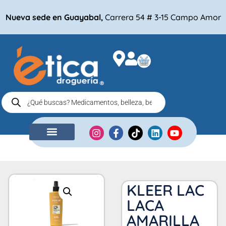
Nueva sede en Guayabal,
Carrera 54 # 3-15 Campo Amor
NUESTRA EMPRESA
COMPRA POR
KLEER LAC
LACA
AMARILLA