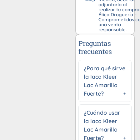
adjuntarla al
realizar tu compra
Ética Droguería –
Comprometidos c
una venta
responsable.
Preguntas
frecuentes
¿Para qué sirve
la laca Kleer
Lac Amarilla
Fuerte?
¿Cuándo usar
la laca Kleer
Lac Amarilla
Fuerte?