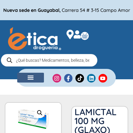
Nueva sede en Guayabal,
Carrera 54 # 3-15 Campo Amor
NUESTRA EMPRESA
COMPRA POR
LAMICTAL
100 MG
(GLAXO)