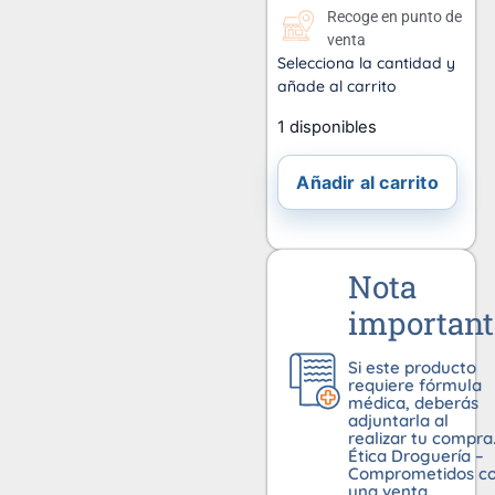
Recoge en punto de
venta
Selecciona la cantidad y
añade al carrito
1 disponibles
Añadir al carrito
Nota
important
Si este producto
requiere fórmula
médica, deberás
adjuntarla al
realizar tu compra
Ética Droguería –
Comprometidos c
una venta