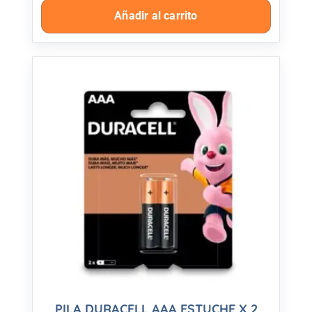
Añadir al carrito
PILA DURACELL AAA ESTUCHE X 2