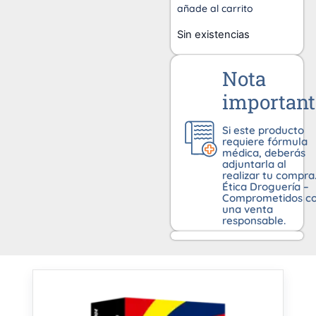
añade al carrito
Sin existencias
Nota
important
Si este producto
requiere fórmula
médica, deberás
adjuntarla al
realizar tu compra
Ética Droguería –
Comprometidos c
una venta
responsable.