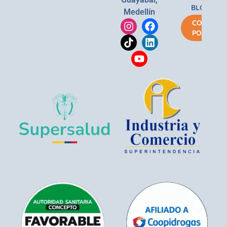
BLOG
Medellín
COMPRA
POR