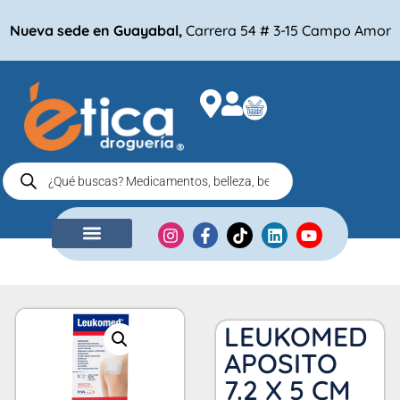
Nueva sede en Guayabal,
Carrera 54 # 3-15 Campo Amor
NUESTRA EMPRESA
COMPRA POR
LEUKOMED
APOSITO
7.2 X 5 CM