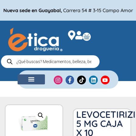
Nueva sede en Guayabal,
Carrera 54 # 3-15 Campo Amor
NUESTRA EMPRESA
COMPRA POR
LEVOCETIRIZ
5 MG CAJA
X 10