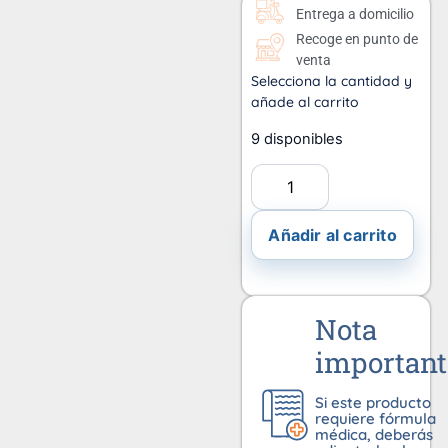
Entrega a domicilio
Recoge en punto de
venta
Selecciona la cantidad y
añade al carrito
9 disponibles
Añadir al carrito
Nota
important
Si este producto
requiere fórmula
médica, deberás