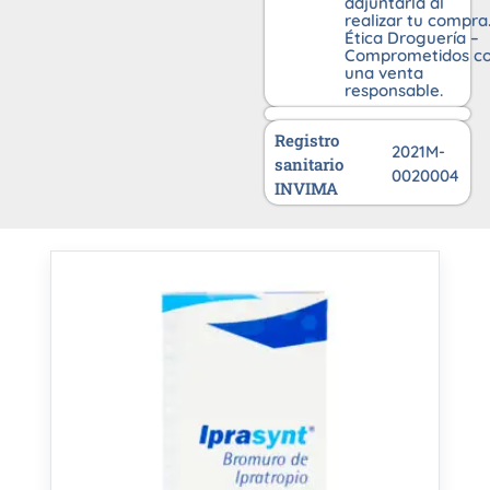
adjuntarla al
realizar tu compra
Ética Droguería –
Comprometidos c
una venta
responsable.
Registro
2021M-
sanitario
0020004
INVIMA