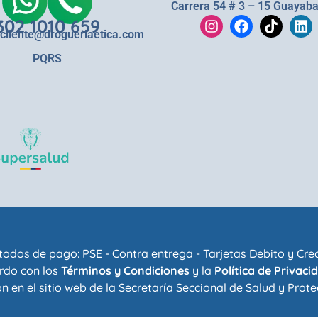
Carrera 54 # 3 – 15 Guayaba
302 1010 659
lcliente@drogueriaetica.com
PQRS
odos de pago: PSE - Contra entrega - Tarjetas Debito y Cre
rdo con los
Términos y Condiciones
y la
Política de Privaci
n en el sitio web de la
Secretaría Seccional de Salud y Prote