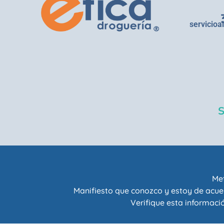
servicioa
Met
Manifiesto que conozco y estoy de acue
Verifique esta informació