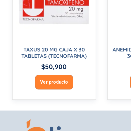
TAXUS 20 MG CAJA X 30
ANEMI
TABLETAS (TECNOFARMA)
3
$
50,900
Ver producto