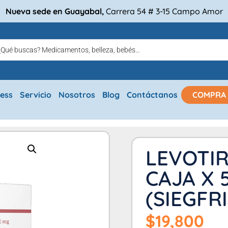
Nueva sede en Guayabal,
Carrera 54 # 3-15 Campo Amor
ress
Servicio
Nosotros
Blog
Contáctanos
COMPRA
LEVOTIR
CAJA X 
(SIEGFR
$
19,800