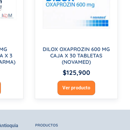
 MG
DILOX OXAPROZIN 600 MG
A X 3
CAJA X 30 TABLETAS
HARMA)
(NOVAMED)
$
125,900
Ver producto
Antioquia
PRODUCTOS