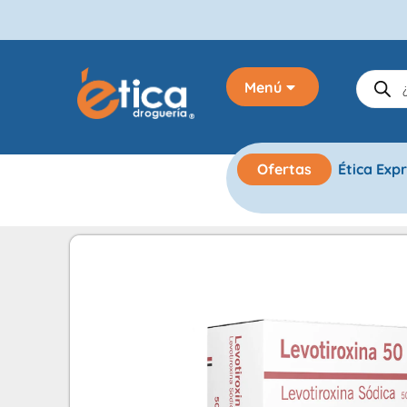
Menú
Ofertas
Ética Exp