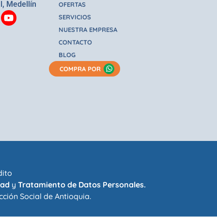
l, Medellín
OFERTAS
SERVICIOS
NUESTRA EMPRESA
CONTACTO
BLOG
COMPRA POR
dito
dad
y
Tratamiento de Datos Personales.
cción Social de Antioquia
.