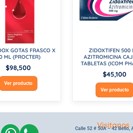
DOX GOTAS FRASCO X
ZIDOXTIFEN 500
0 ML (PROCTER)
AZITROMICINA CAJ
TABLETAS (ICOM P
$
98,500
$
45,100
Ver producto
Ver producto
Visitanos
Calle 52 # 50A – 42 Bello, 