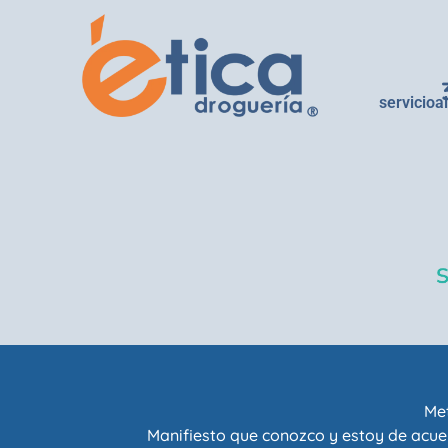
servicioa
Met
Manifiesto que conozco y estoy de acue