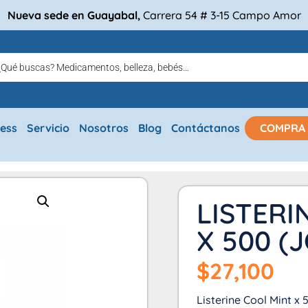
Nueva sede en Guayabal,
Carrera 54 # 3-15 Campo Amor
ress
Servicio
Nosotros
Blog
Contáctanos
COMPRA
LISTERI
X 500 (
$
27,100
Listerine Cool Mint x