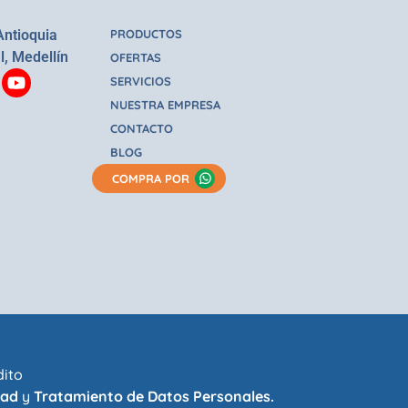
Antioquia
PRODUCTOS
l, Medellín
OFERTAS
SERVICIOS
NUESTRA EMPRESA
CONTACTO
BLOG
COMPRA POR
dito
dad
y
Tratamiento de Datos Personales.