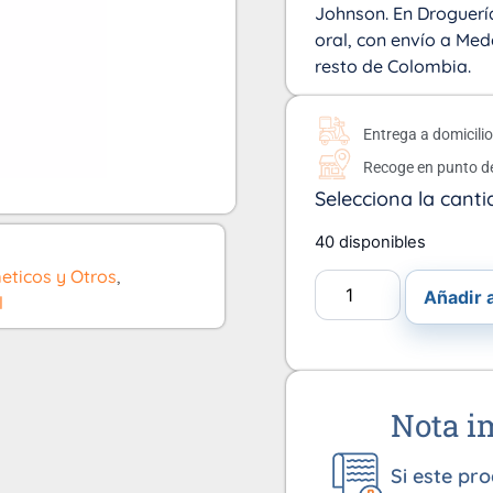
Johnson. En Droguería
oral, con envío a Mede
resto de Colombia.
Entrega a domicili
Recoge en punto d
Selecciona la canti
40 disponibles
ticos y Otros
,
Añadir a
l
Nota i
Si este pr