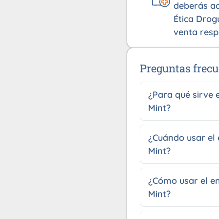
deberás ad
Ética Drog
venta resp
Preguntas frecu
¿Para qué sirve e
Mint?
¿Cuándo usar el 
Mint?
¿Cómo usar el en
Mint?