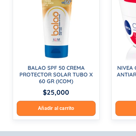
BALAO SPF 50 CREMA
NIVEA 
PROTECTOR SOLAR TUBO X
ANTIAR
60 GR (ICOM)
$
25,000
Añadir al carrito