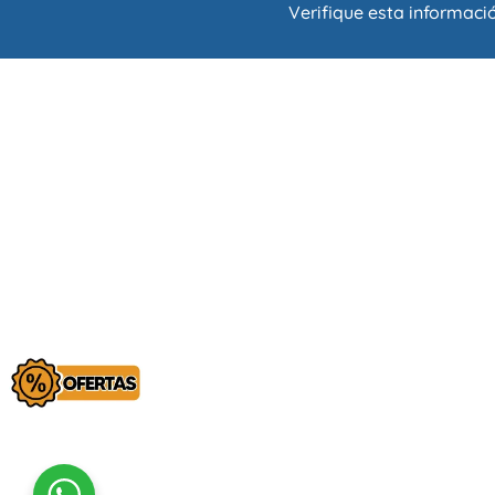
Verifique esta informació