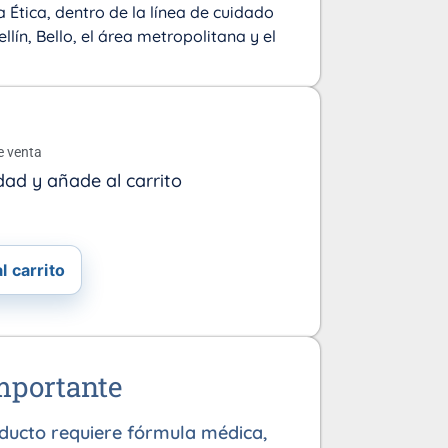
 Ética, dentro de la línea de cuidado
llín, Bello, el área metropolitana y el
o
e venta
dad y añade al carrito
l carrito
mportante
oducto requiere fórmula médica,