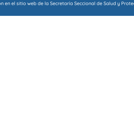
n en el sitio web de la
Secretaría Seccional de Salud y Prote