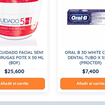
CUIDADO FACIAL 5EN1
ORAL B 3D WHITE 
RUGAS POTE X 50 ML
DENTAL TUBO X 5
(BDF)
(PROCTER)
$
25,600
$
7,400
Añadir al carrito
Añadir al carrito