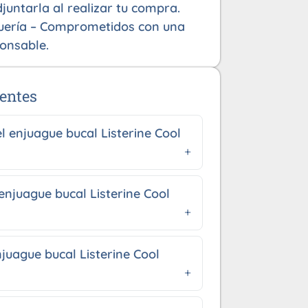
juntarla al realizar tu compra.
uería – Comprometidos con una
onsable.
entes
l enjuague bucal Listerine Cool
enjuague bucal Listerine Cool
juague bucal Listerine Cool