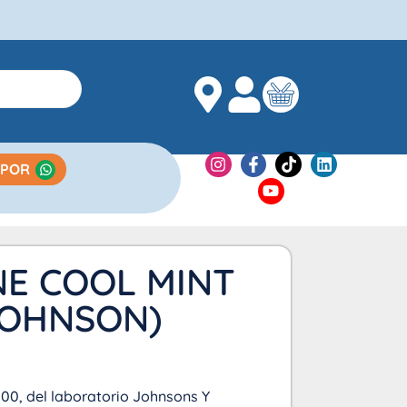
 POR
NE COOL MINT
JOHNSON)
 500, del laboratorio Johnsons Y