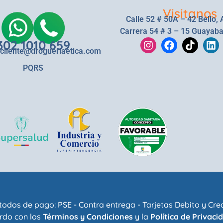
Visitanos
Calle 52 # 50A – 42 Bello, 
Carrera 54 # 3 – 15 Guayaba
302 1010 659
lcliente@drogueriaetica.com
PQRS
odos de pago: PSE - Contra entrega - Tarjetas Debito y Cre
rdo con los
Términos y Condiciones
y la
Política de Privaci