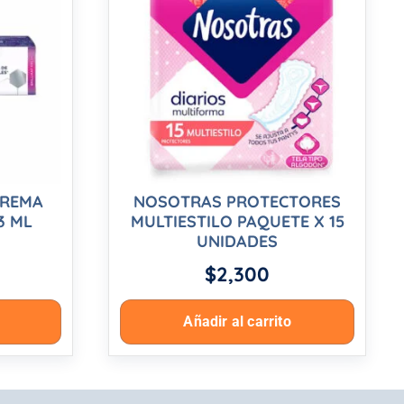
CREMA
NOSOTRAS PROTECTORES
3 ML
MULTIESTILO PAQUETE X 15
UNIDADES
$
2,300
Añadir al carrito