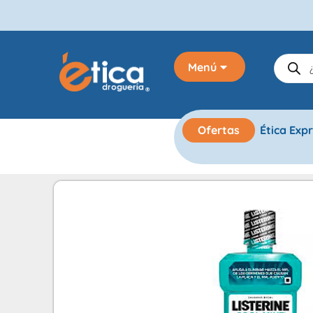
Menú
Ofertas
Ética Exp