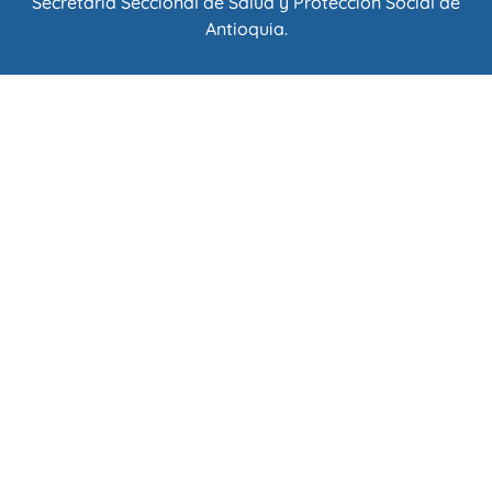
Secretaría Seccional de Salud y Protección Social de
Antioquia
.