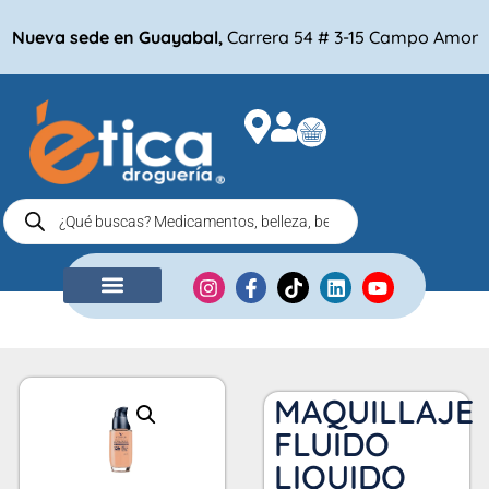
Nueva sede en Guayabal,
Carrera 54 # 3-15 Campo Amor
NUESTRA EMPRESA
COMPRA POR
MAQUILLAJE
FLUIDO
LIQUIDO