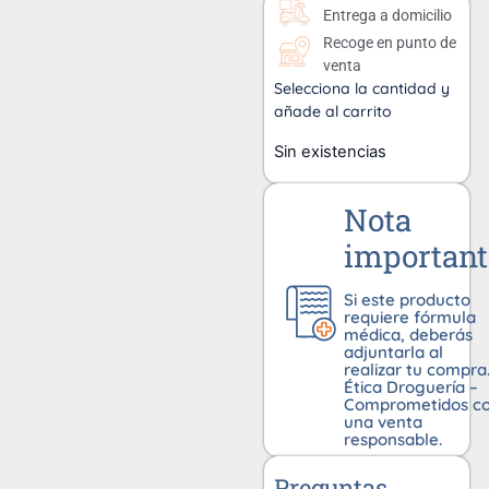
Entrega a domicilio
Recoge en punto de
venta
Selecciona la cantidad y
añade al carrito
Sin existencias
Nota
important
Si este producto
requiere fórmula
médica, deberás
adjuntarla al
realizar tu compra
Ética Droguería –
Comprometidos c
una venta
responsable.
Preguntas