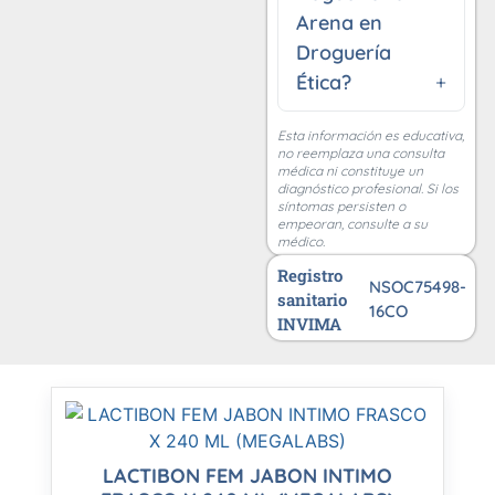
Arena en
Droguería
Ética?
Esta información es educativa,
no reemplaza una consulta
médica ni constituye un
diagnóstico profesional. Si los
síntomas persisten o
empeoran, consulte a su
médico.
Registro
NSOC75498-
sanitario
16CO
INVIMA
LACTIBON FEM JABON INTIMO