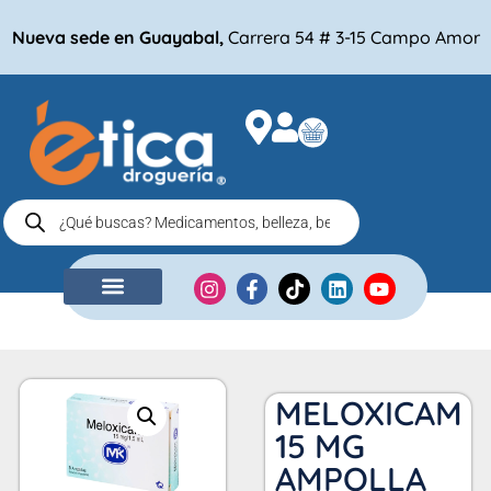
Nueva sede en Guayabal,
Carrera 54 # 3-15 Campo Amor
NUESTRA EMPRESA
COMPRA POR
MELOXICAM
15 MG
AMPOLLA