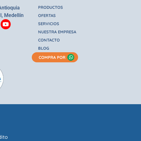
Antioquia
PRODUCTOS
l, Medellín
OFERTAS
SERVICIOS
NUESTRA EMPRESA
CONTACTO
BLOG
COMPRA POR
dito