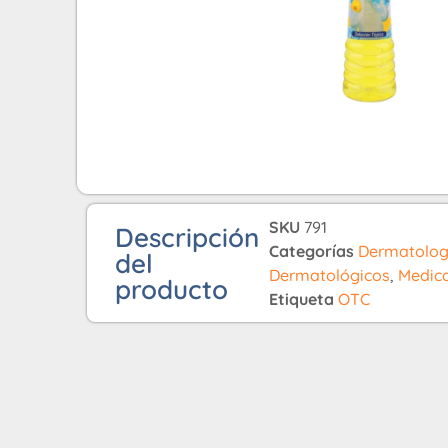
SKU
791
Descripción
Categorías
Dermatolog
del
Dermatológicos
,
Medic
producto
Etiqueta
OTC