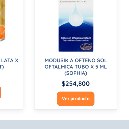
LATA X
MODUSIK A OFTENO SOL
T)
OFTALMICA TUBO X 5 ML
(SOPHIA)
$
254,800
Ver producto