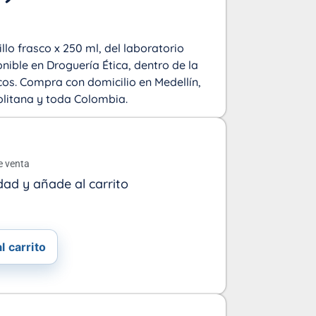
llo frasco x 250 ml, del laboratorio
onible en Droguería Ética, dentro de la
os. Compra con domicilio en Medellín,
olitana y toda Colombia.
o
e venta
dad y añade al carrito
l carrito