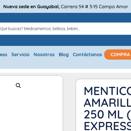
Nueva sede en Guayabal,
Carrera 54 # 3-15 Campo Amor
ress
Servicio
Nosotros
Blog
Contáctanos
COMPRA
MENTIC
AMARIL
250 ML 
EXPRESS