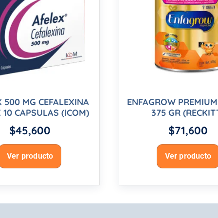
X 500 MG CEFALEXINA
ENFAGROW PREMIUM 
 10 CAPSULAS (ICOM)
375 GR (RECKIT
$
45,600
$
71,600
Ver producto
Ver producto