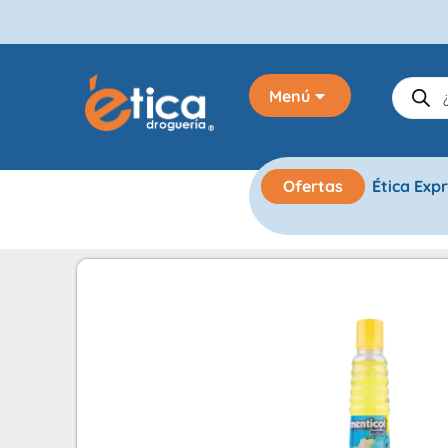
Menú
Ofertas
Ética Exp