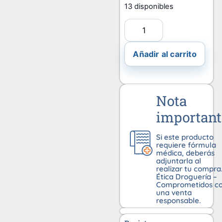
13 disponibles
Añadir al carrito
Nota
important
Si este producto
requiere fórmula
médica, deberás
adjuntarla al
realizar tu compra
Ética Droguería –
Comprometidos c
una venta
responsable.