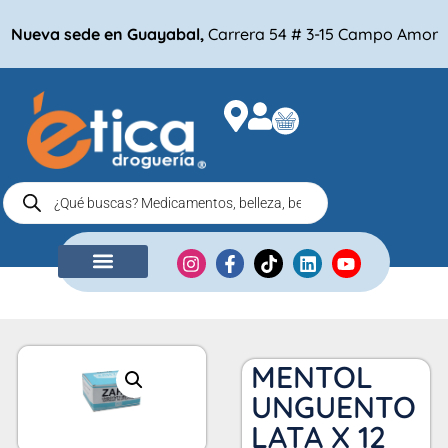
Nueva sede en Guayabal,
Carrera 54 # 3-15 Campo Amor
NUESTRA EMPRESA
COMPRA POR
MENTOL
UNGUENTO
LATA X 12