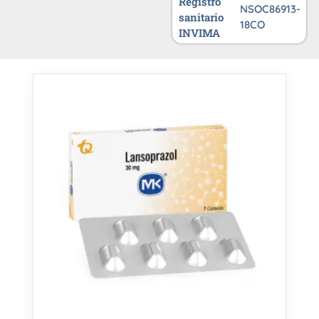
Registro
NSOC86913-
sanitario
18CO
INVIMA