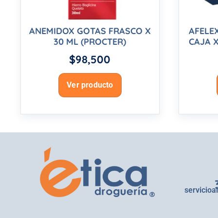
ANEMIDOX GOTAS FRASCO X
AFELE
30 ML (PROCTER)
CAJA X
$
98,500
Ver producto
servicioa