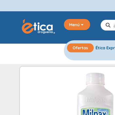
Menú
Ofertas
Ética Exp