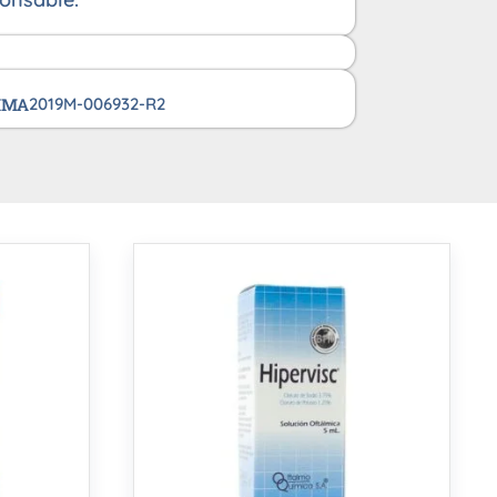
VIMA
2019M-006932-R2