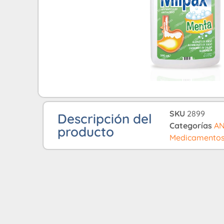
SKU
2899
Descripción del
Categorías
AN
producto
Medicamento