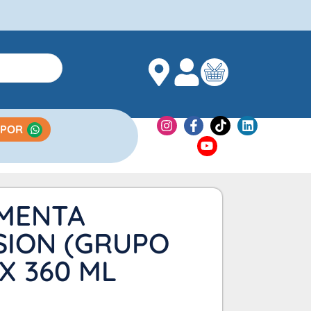
 POR
 MENTA
SION (GRUPO
X 360 ML