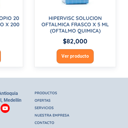
OPIO 20
HIPERVISC SOLUCION
O X 200
OFTALMICA FRASCO X 5 ML
(OFTALMO QUIMICA)
$
82,000
Ver producto
Antioquia
PRODUCTOS
l, Medellín
OFERTAS
SERVICIOS
NUESTRA EMPRESA
CONTACTO