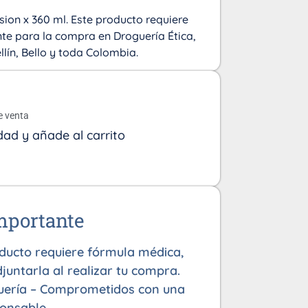
ion x 360 ml. Este producto requiere
te para la compra en Droguería Ética,
ín, Bello y toda Colombia.
o
e venta
dad y añade al carrito
mportante
oducto requiere fórmula médica,
juntarla al realizar tu compra.
uería – Comprometidos con una
onsable.