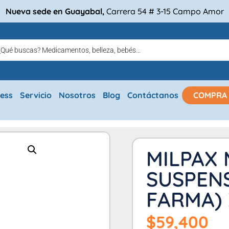
Nueva sede en Guayabal,
Carrera 54 # 3-15 Campo Amor
ress
Servicio
Nosotros
Blog
Contáctanos
COMPRA
MILPAX
SUSPEN
FARMA) 
$
59,400