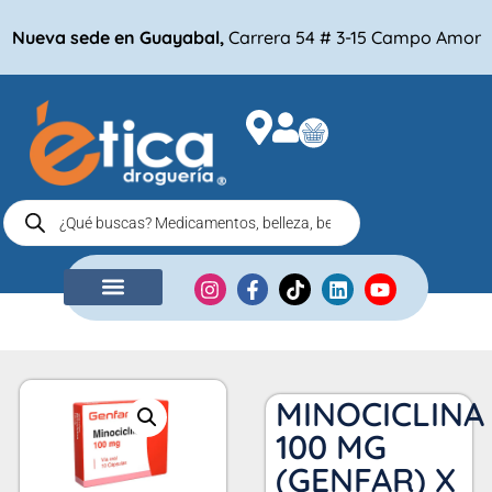
Nueva sede en Guayabal,
Carrera 54 # 3-15 Campo Amor
NUESTRA EMPRESA
COMPRA POR
MINOCICLINA
100 MG
(GENFAR) X