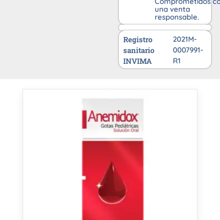
Comprometidos c
una venta
responsable.
Registro
2021M-
sanitario
0007991-
INVIMA
R1