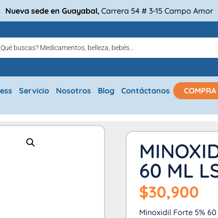
Nueva sede en Guayabal,
Carrera 54 # 3-15 Campo Amor
ress
Servicio
Nosotros
Blog
Contáctanos
COMPRA
MINOXID
60 ML L
$
30,900
Minoxidil Forte 5% 60 