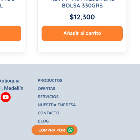
L
BOLSA 330GRS
$
12,300
Añadir al carrito
Antioquia
PRODUCTOS
l, Medellín
OFERTAS
SERVICIOS
NUESTRA EMPRESA
CONTACTO
BLOG
COMPRA POR