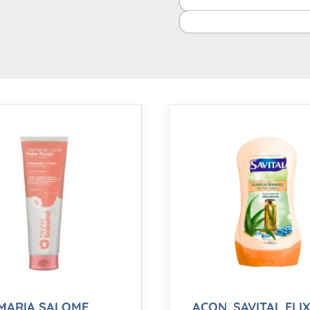
MARIA SALOME
ACON. SAVITAL ELIX