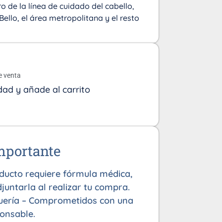
o de la línea de cuidado del cabello,
Bello, el área metropolitana y el resto
o
e venta
dad y añade al carrito
mportante
oducto requiere fórmula médica,
juntarla al realizar tu compra.
uería – Comprometidos con una
onsable.