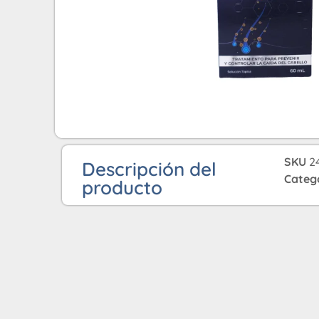
SKU
2
Descripción del
Categ
producto