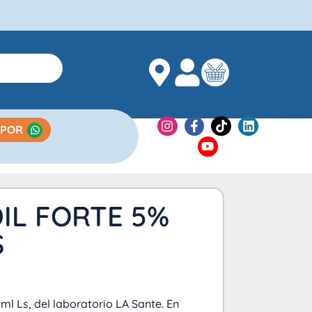
 POR
IL FORTE 5%
S
ml Ls, del laboratorio LA Sante. En