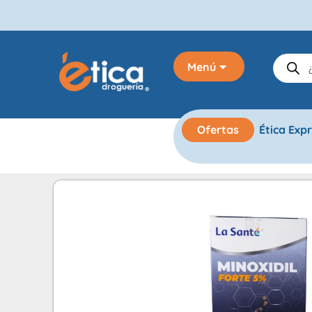
Menú
Ofertas
Ética Exp