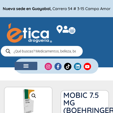
Nueva sede en Guayabal,
Carrera 54 # 3-15 Campo Amor
NUESTRA EMPRESA
COMPRA POR
MOBIC 7.5
MG
(BOEHRINGER