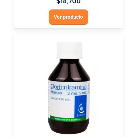
$
18,700
Ver producto