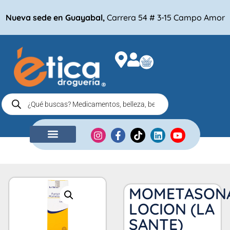
Nueva sede en Guayabal,
Carrera 54 # 3-15 Campo Amor
NUESTRA EMPRESA
COMPRA POR
MOMETASON
LOCION (LA
SANTE)