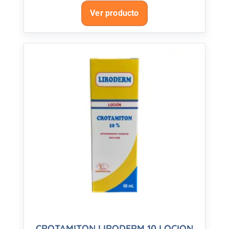
Ver producto
CROTAMITON LIRODERM 10 LOCION