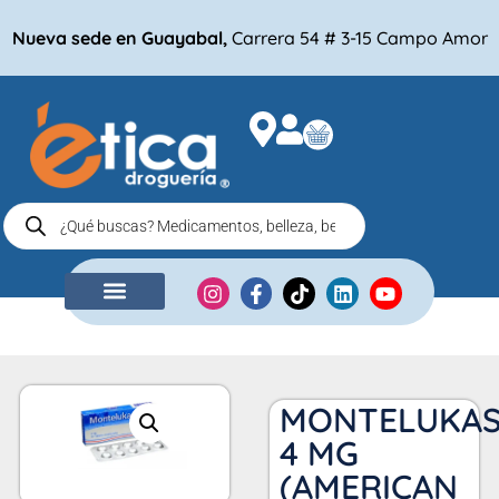
Nueva sede en Guayabal,
Carrera 54 # 3-15 Campo Amor
NUESTRA EMPRESA
COMPRA POR
MONTELUKA
4 MG
(AMERICAN