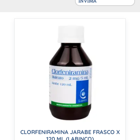
INVIMA
CLORFENIRAMINA JARABE FRASCO X
120 ML (LABINCO)