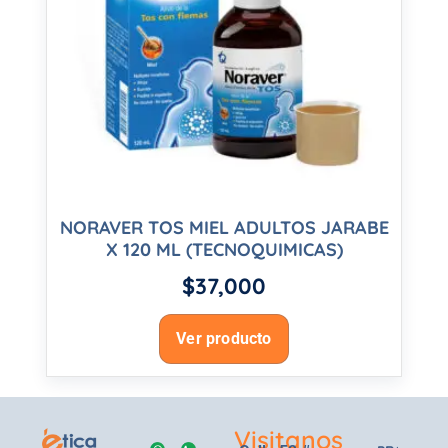
NORAVER TOS MIEL ADULTOS JARABE
X 120 ML (TECNOQUIMICAS)
$
37,000
Ver producto
Visitanos