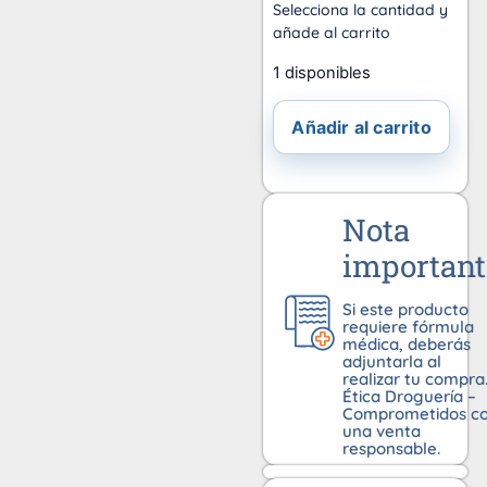
Selecciona la cantidad y
añade al carrito
1 disponibles
Añadir al carrito
Nota
important
Si este producto
requiere fórmula
médica, deberás
adjuntarla al
realizar tu compra
Ética Droguería –
Comprometidos c
una venta
responsable.