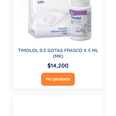
TIMOLOL 0.5 GOTAS FRASCO X 5 ML
(MK)
$
14,200
Ver producto