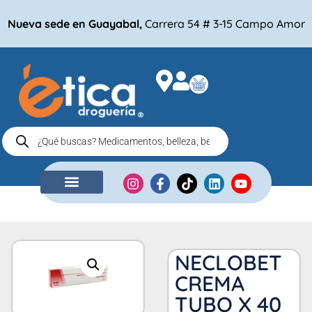
Nueva sede en Guayabal,
Carrera 54 # 3-15 Campo Amor
NUESTRA EMPRESA
COMPRA POR
NECLOBET
CREMA
TUBO X 40