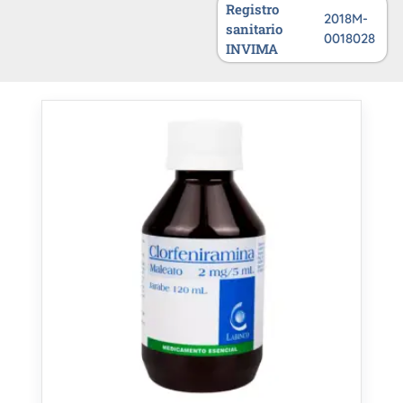
Registro
2018M-
sanitario
0018028
INVIMA