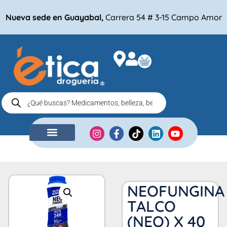
Nueva sede en Guayabal,
Carrera 54 # 3-15 Campo Amor
NUESTRA EMPRESA
COMPRA POR
NEOFUNGINA
TALCO
(NEO) X 40