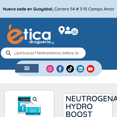
Nueva sede en Guayabal,
Carrera 54 # 3-15 Campo Amor
NUESTRA EMPRESA
COMPRA POR
NEUTROGEN
HYDRO
BOOST