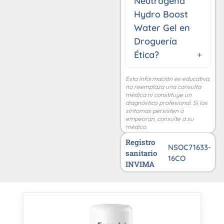
Neutrogena
Hydro Boost
Water Gel en
Droguería
Ética?
Esta información es educativa,
no reemplaza una consulta
médica ni constituye un
diagnóstico profesional. Si los
síntomas persisten o
empeoran, consulte a su
médico.
Registro
NSOC71633-
sanitario
16CO
INVIMA