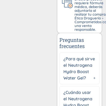
requiere fórmula
médica, deberás
adjuntarla al
realizar tu compra
Ética Droguería –
Comprometidos c
una venta
responsable.
Preguntas
frecuentes
¿Para qué sirve
el Neutrogena
Hydro Boost
Water Gel?
¿Cuándo usar
el Neutrogena
Hydro Boost