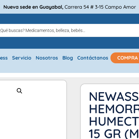
Nueva sede en Guayabal,
Carrera 54 # 3-15 Campo Amor
ress
Servicio
Nosotros
Blog
Contáctanos
COMPRA
NEWASS
HEMORR
HUMECT
15 GR (