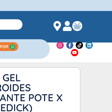
 POR
 GEL
OIDES
ANTE POTE X
MEDICK)