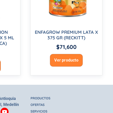
CION
ENFAGROW PREMIUM LATA X
X 5 ML
375 GR (RECKITT)
CA)
$
71,600
Ver producto
Antioquia
PRODUCTOS
l, Medellín
OFERTAS
SERVICIOS