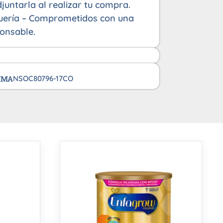
juntarla al realizar tu compra.
uería – Comprometidos con una
onsable.
VIMA
NSOC80796-17CO