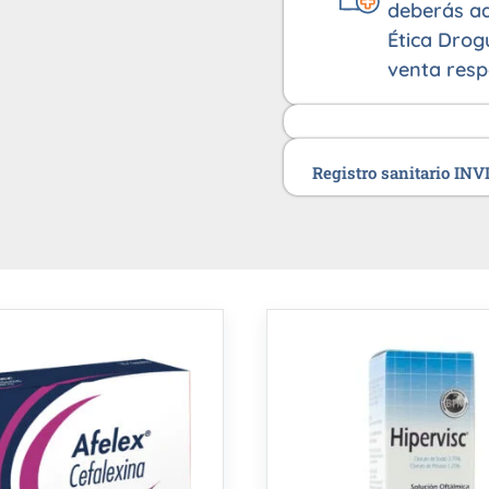
deberás ad
Ética Drog
venta resp
Registro sanitario IN