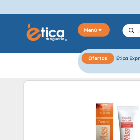
Menú
Ofertas
Ética Exp