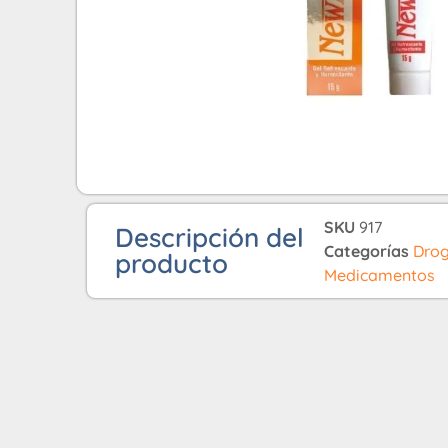
SKU
917
Descripción del
Categorías
Drog
producto
Medicamentos