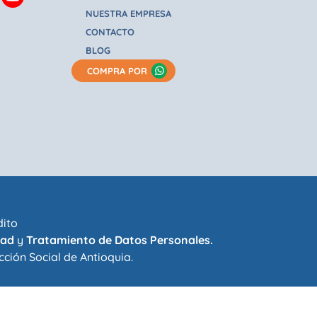
NUESTRA EMPRESA
CONTACTO
BLOG
COMPRA POR
dito
dad
y
Tratamiento de Datos Personales.
cción Social de Antioquia
.