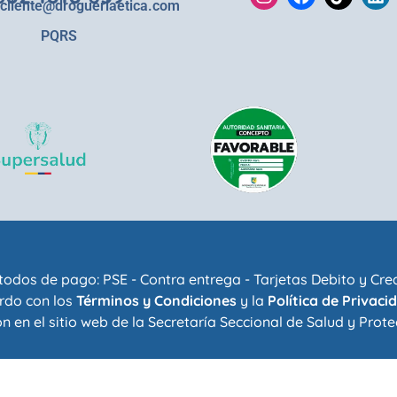
lcliente@drogueriaetica.com
PQRS
odos de pago: PSE - Contra entrega - Tarjetas Debito y Cre
rdo con los
Términos y Condiciones
y la
Política de Privaci
n en el sitio web de la
Secretaría Seccional de Salud y Prote