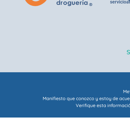
servicioa
Met
Manifiesto que conozco y estoy de acue
Verifique esta informació